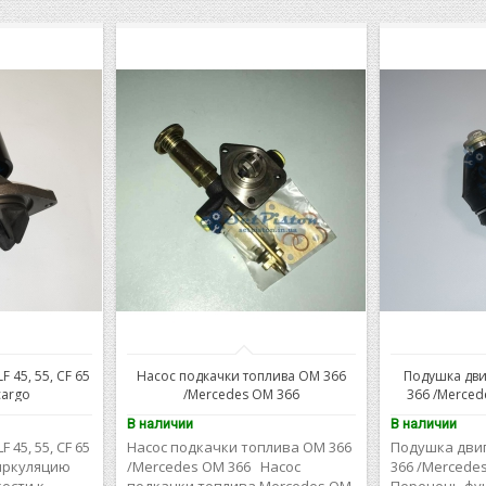
 45, 55, CF 65
Насос подкачки топлива ОМ 366
Подушка дви
cargo
/Mercedes OM 366
366 /Merced
В наличии
В наличии
 45, 55, CF 65
Насос подкачки топлива ОМ 366
Подушка двиг
Циркуляцию
/Mercedes OM 366 Насос
366 /Mercede