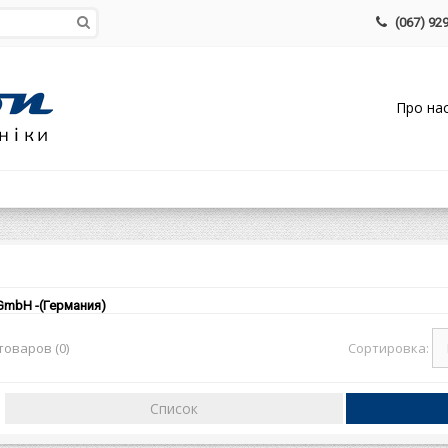
(067) 929
Про на
 GmbH -(Германия)
Сортировка:
оваров (0)
Список