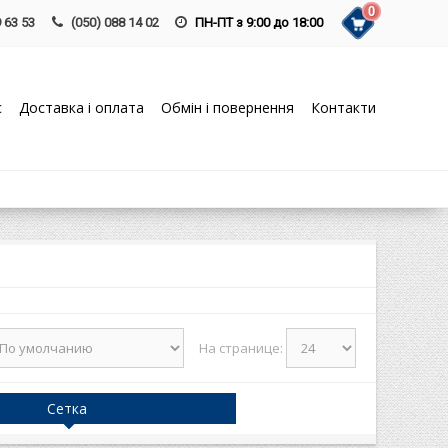
0
 63 53
(050) 088 14 02
ПН-ПТ з 9:00 до 18:00
с
Доставка і оплата
Обмін і повернення
Контакти
На странице:
Сетка