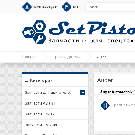
Мой аккаунт
RU
Главная
Производители
Auger
Auger
Категории
Auger Autotechnik
Запчасти для двигателей
Запчасти Avia 31
Сравнение т
Запчасти UN-053
Запчасти UNC-060