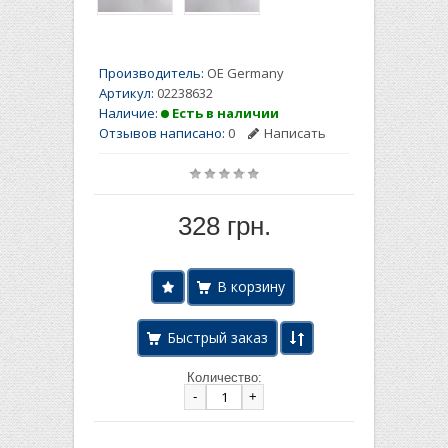
Производитель:
OE Germany
Артикул:
02238632
Наличие:
Есть в наличии
Отзывов написано:
0
Написать
328 грн.
Быстрый заказ
Количество:
-
+