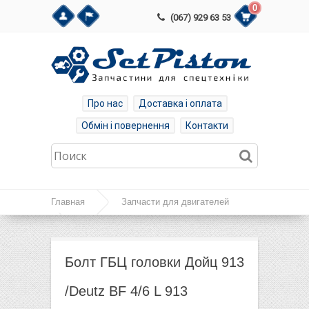
0
(067) 929 63 53
Про нас
Доставка і оплата
Обмін і повернення
Контакти
Главная
Запчасти для двигателей
Запчасти Deutz 1013, 913, Volvo D7 /D5
Болт ГБЦ головки Дойц 913 /Deutz BF 4/6 L
Болт ГБЦ головки Дойц 913
913
/Deutz BF 4/6 L 913