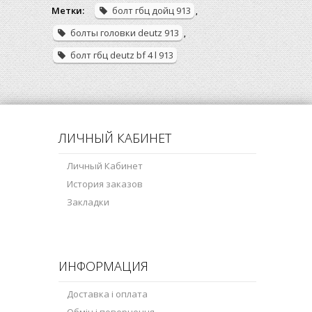
Метки:
болт гбц дойц 913
,
болты головки deutz 913
,
болт гбц deutz bf 4 l 913
ЛИЧНЫЙ КАБИНЕТ
Личный Кабинет
История заказов
Закладки
ИНФОРМАЦИЯ
Доставка і оплата