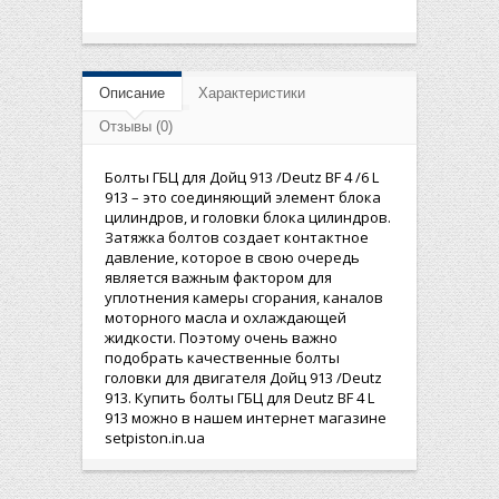
Описание
Характеристики
Отзывы (0)
Болты ГБЦ для Дойц 913 /Deutz BF 4 /6 L
913 – это соединяющий элемент блока
цилиндров, и головки блока цилиндров.
Затяжка болтов создает контактное
давление, которое в свою очередь
является важным фактором для
уплотнения камеры сгорания, каналов
моторного масла и охлаждающей
жидкости. Поэтому очень важно
подобрать качественные болты
головки для двигателя Дойц 913 /Deutz
913. Купить болты ГБЦ для Deutz BF 4 L
913 можно в нашем интернет магазине
setpiston.in.ua