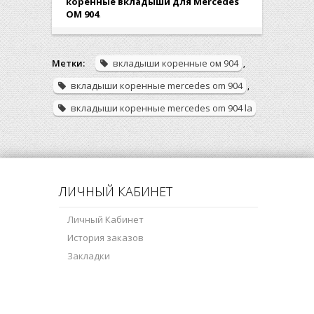
коренные вкладыши для Mercedes
OM 904
.
Метки:
вкладыши коренные ом 904
,
вкладыши коренные mercedes om 904
,
вкладыши коренные mercedes om 904 la
ЛИЧНЫЙ КАБИНЕТ
Личный Кабинет
История заказов
Закладки