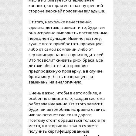
масла используется специальная
канавка, которая есть на внутренней
стороне верхней половины вкладыша.
От того, насколько качественно
сделана деталь, зависит и то, будет ли
она исправно выполнять поставленные
перед ней функции. Именно поэтому,
лучше всего приобретать продукцию
либо от самой компании, либо от
сертифицированных производителей.
Это позволит снизить риск брака. Все
детали обязательно проходят
предпродажную проверку, а в случае
брака могут быть возвращены и
заменены на аналогичную.
Очень важно, чтобы в автомобиле, а
особенно в двигателе, каждая система
работала идеально. От этого зависит,
будет ли автомобиль исправно ездить
или же встанет где-то на дороге.
Поэтому стоит обращаться только в те
места, в которых вы точно сможете
получить сертифицированные