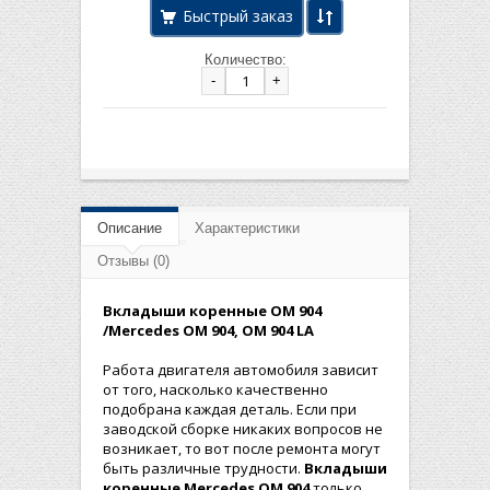
Быстрый заказ
Количество:
-
+
Описание
Характеристики
Отзывы (0)
Вкладыши коренные ОМ 904
/Mercedes OM 904, OM 904 LA
Работа двигателя автомобиля зависит
от того, насколько качественно
подобрана каждая деталь. Если при
заводской сборке никаких вопросов не
возникает, то вот после ремонта могут
быть различные трудности.
Вкладыши
коренные Mercedes
OM 904
только