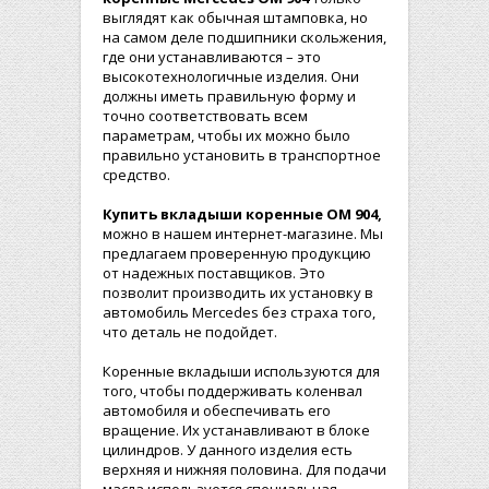
выглядят как обычная штамповка, но
на самом деле подшипники скольжения,
где они устанавливаются – это
высокотехнологичные изделия. Они
должны иметь правильную форму и
точно соответствовать всем
параметрам, чтобы их можно было
правильно установить в транспортное
средство.
Купить
вкладыши коренные
ОМ 904
,
можно в нашем интернет-магазине. Мы
предлагаем проверенную продукцию
от надежных поставщиков. Это
позволит производить их установку в
автомобиль Mercedes без страха того,
что деталь не подойдет.
Коренные вкладыши используются для
того, чтобы поддерживать коленвал
автомобиля и обеспечивать его
вращение. Их устанавливают в блоке
цилиндров. У данного изделия есть
верхняя и нижняя половина. Для подачи