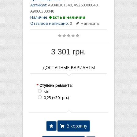
Артикул:
A9040301340, A9260300040,
A9060300040
Наличие:
Есть в наличии
Отзывов написано:
0
Написать
3 301 грн.
ДОСТУПНЫЕ ВАРИАНТЫ
*
Ступень ремонта:
std
0,25 (+30 грн.)