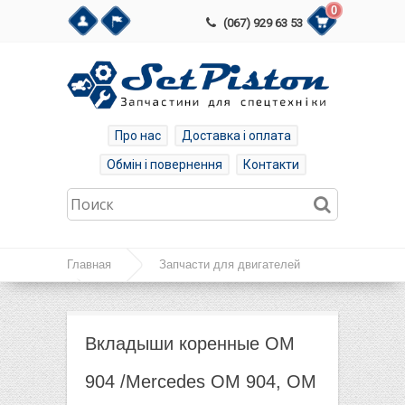
0
(067) 929 63 53
Про нас
Доставка і оплата
Обмін і повернення
Контакти
Главная
Запчасти для двигателей
Запчасти Mercedes OM 366, OM 364
Вкладыши коренные ОМ 904 /Mercedes OM
Вкладыши коренные ОМ
904, OM 904 LA
904 /Mercedes OM 904, OM