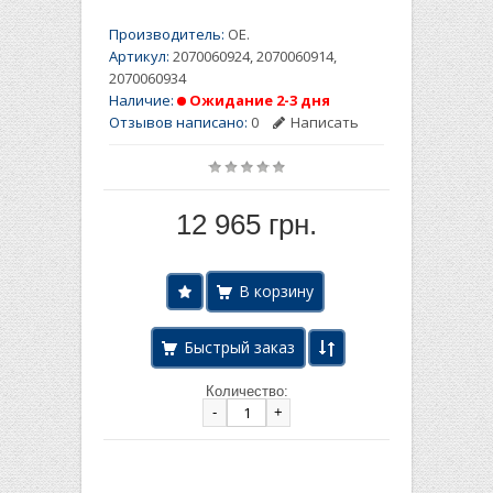
Производитель:
OE.
Артикул:
2070060924, 2070060914,
2070060934
Наличие:
Ожидание 2-3 дня
Отзывов написано:
0
Написать
12 965 грн.
Быстрый заказ
Количество:
-
+