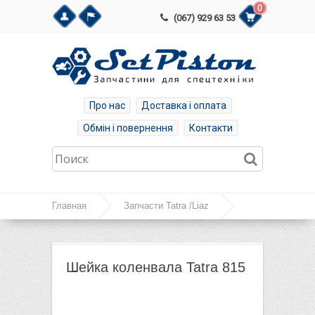
0
(067) 929 63 53
Про нас
Доставка і оплата
Обмін і повернення
Контакти
Главная
Запчасти Tatra /Liaz
Шейка коленвала Tatra 815
Шейка коленвала Tatra 815