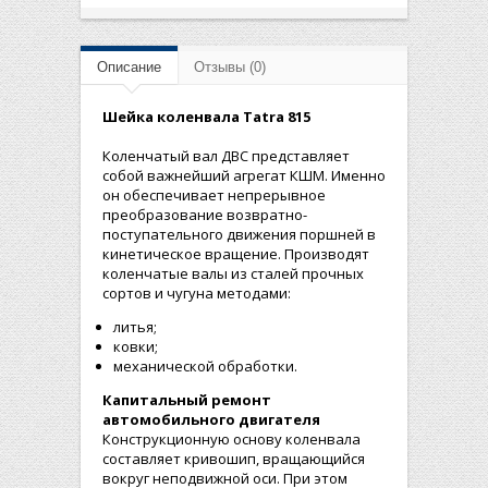
Описание
Отзывы (0)
Шейка коленвала Tatra 815
Коленчатый вал ДВС представляет
собой важнейший агрегат КШМ. Именно
он обеспечивает непрерывное
преобразование возвратно-
поступательного движения поршней в
кинетическое вращение. Производят
коленчатые валы из сталей прочных
сортов и чугуна методами:
литья;
ковки;
механической обработки.
Капитальный ремонт
автомобильного двигателя
Конструкционную основу коленвала
составляет кривошип, вращающийся
вокруг неподвижной оси. При этом