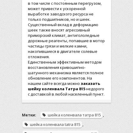
в том числе с постоянным перегрузом,
может привести к ускоренной
выработке заводского ресурса не
только подшипников, но и шеек.
Существенный вклад в деформацию
шеек также вносят агрессивный
приморский климат, антигололедные
дорожные реагенты, попавшие в мотор
частицы грязи и мелкие камни,
накопившиеся в двигателе солевые
отложения.
Единственным эффективным методом
восстановления кривошипно-
шатунного механизма является полное
обновление его компонентов. На
нашем сайте всегда можно
заказать
шейку коленвала
Татра 815
недорого
с доставкой в любой населенный пункт.
Метки:
шейка коленвала татра 815
,
шейка коленвала tatra 815
,