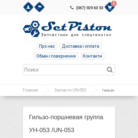
0
(067) 929 63 53
Про нас
Доставка і оплата
Обмін і повернення
Контакти
Главная
Запчасти UN-053
Гильзо-
поршневая группа УН-053 /UN-053
Гильзо-поршневая группа
УН-053 /UN-053