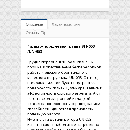
Описание
Характеристики
Отзывы (0)
Гильзо-поршневая группа УН-053
/UN-053
Трудно переоценить роль гильзы и
поршня в обеспечении бесперебойной
работы чешского фронтального
колесного погрузчика UN-053. От того,
насколько чистой будет внутренняя
поверхность гильзы цилиндра, зависит
эффективность силового агрегата. А от
того, насколько ровной и гладкой
окажется поверхность поршня, зависит
способность двигателя произвести
полезную работу.
Именно эти детали мотора UN-053
испытывают наибольшие нагрузки во
время его работы. Они же и быстрее