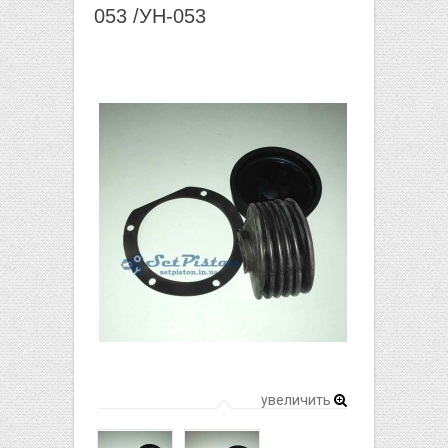
053 /УН-053
увеличить