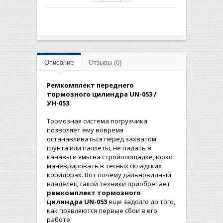
Описание
Отзывы (0)
Ремкомплект переднего
тормозного цилиндра UN-053 /
УН-053
Тормозная система погрузчика
позволяет ему вовремя
останавливаться перед захватом
грунта или паллеты, не падать в
канавы и ямы на стройплощадке, юрко
маневрировать в тесных складских
коридорах. Вот почему дальновидный
владелец такой техники приобретает
ремкомплект тормозного
цилиндра UN-053
еще задолго до того,
как появляются первые сбои в его
работе.