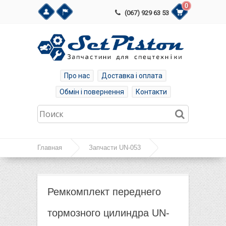
0
(067) 929 63 53
Про нас
Доставка і оплата
Обмін і повернення
Контакти
Главная
Запчасти UN-053
Ремкомплект переднего тормозного цилиндра UN-
053 /УН-053
Ремкомплект переднего
тормозного цилиндра UN-