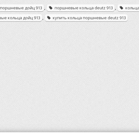
 поршневые дойц 913
поршневые кольца deutz 913
кольца
,
,
ые кольца дойц 913
купить кольца поршневые deutz 913
,