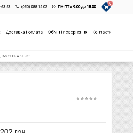
0
 63 53
(050) 088 14 02
ПН-ПТ з 9:00 до 18:00
с
Доставка і оплата
Обмін і повернення
Контакти
Deutz BF 4 6 L 913
 202 грн.