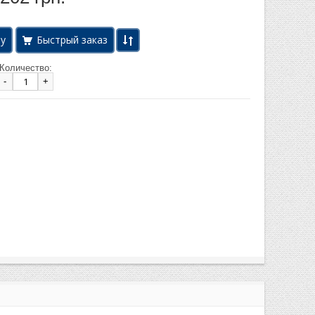
Быстрый заказ
Количество:
-
+