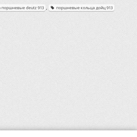
 поршневые deutz 913
поршневые кольца дойц 913
,