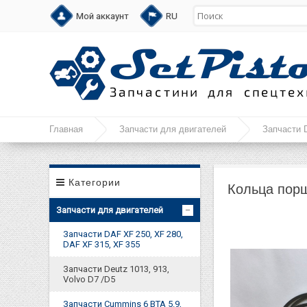
Мой аккаунт
RU
Главная
Запчасти для двигателей
Запчасти D
Категории
Кольца порш
Запчасти для двигателей
Запчасти DAF XF 250, XF 280,
DAF XF 315, XF 355
Запчасти Deutz 1013, 913,
Volvo D7 /D5
Запчасти Cummins 6 BTA 5.9,