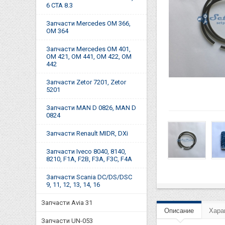
6 CTA 8.3
Запчасти Mercedes OM 366,
OM 364
Запчасти Mercedes OM 401,
OM 421, OM 441, OM 422, OM
442
Запчасти Zetor 7201, Zetor
5201
Запчасти MAN D 0826, MAN D
0824
Запчасти Renault MIDR, DXi
Запчасти Iveco 8040, 8140,
8210, F1A, F2B, F3A, F3C, F4A
Запчасти Scania DC/DS/DSC
9, 11, 12, 13, 14, 16
Запчасти Avia 31
Описание
Хара
Запчасти UN-053