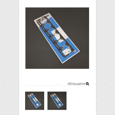
збільшити