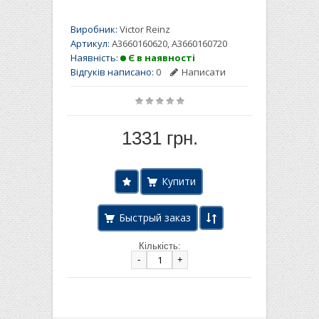
Виробник:
Victor Reinz
Артикул:
A3660160620, A3660160720
Наявність:
Є в наявності
Відгуків написано:
0
Написати
1331 грн.
Быстрый заказ
Кількість:
-
+